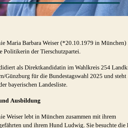
ie Maria Barbara Weiser (*20.10.1979 in München) i
e Politikerin der Tierschutzpartei.
didiert als Direktkandidatin im Wahlkreis 254 Landk
/Günzburg für die Bundestagswahl 2025 und steht 
 der bayerischen Landesliste.
und Ausbildung
ie Weiser lebt in München zusammen mit ihrem
efährten und ihrem Hund Ludwig. Sie besuchte die 