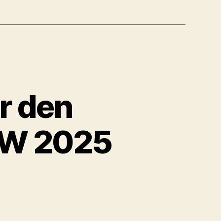
r den
TW 2025