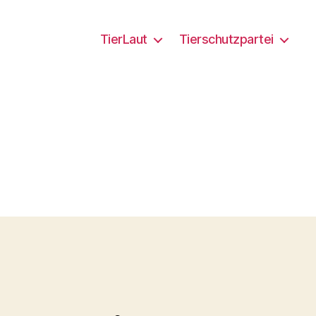
TierLaut
Tierschutzpartei