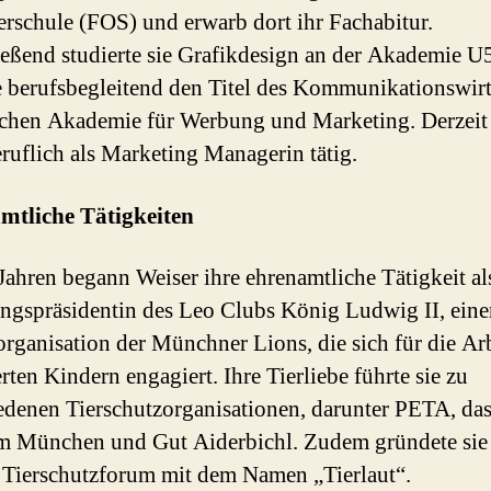
rschule (FOS) und erwarb dort ihr Fachabitur.
eßend studierte sie Grafikdesign an der Akademie U
e berufsbegleitend den Titel des Kommunikationswirt
chen Akademie für Werbung und Marketing. Derzeit i
ruflich als Marketing Managerin tätig.
mtliche Tätigkeiten
Jahren begann Weiser ihre ehrenamtliche Tätigkeit al
gspräsidentin des Leo Clubs König Ludwig II, eine
rganisation der Münchner Lions, die sich für die Arb
rten Kindern engagiert. Ihre Tierliebe führte sie zu
edenen Tierschutzorganisationen, darunter PETA, da
m München und Gut Aiderbichl. Zudem gründete sie 
 Tierschutzforum mit dem Namen „Tierlaut“.