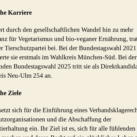
che Karriere
rt durch den gesellschaftlichen Wandel hin zu mehr
nz für Vegetarismus und bio-veganer Ernährung, tra
r Tierschutzpartei bei. Bei der Bundestagswahl 2021
erte sie erstmals im Wahlkreis München-Süd. Bei der
en Bundestagswahl 2025 tritt sie als Direktkandida
eis Neu-Ulm 254 an.
che Ziele
setzt sich für die Einführung eines Verbandsklagerech
utzorganisationen und die Abschaffung der
erhaltung ein. Ihr Ziel ist es, sich für alle fühlende