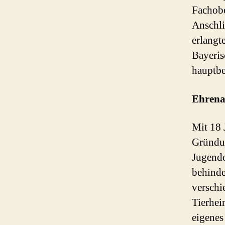
Fachobe
Anschli
erlangt
Bayeris
hauptbe
Ehrena
Mit 18 
Gründun
Jugendo
behinde
verschi
Tierhei
eigenes