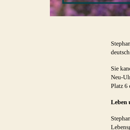
Stephan
deutsch
Sie kan
Neu-Ulm
Platz 6
Leben 
Stephan
Lebensg