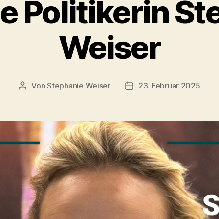
e Politikerin S
Weiser
Von
Stephanie Weiser
23. Februar 2025
Beitragsautor
Beitragsdatum