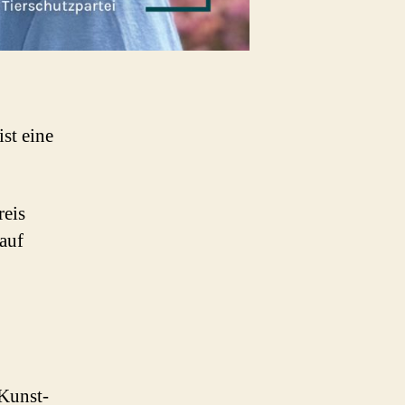
st eine
reis
auf
Kunst-