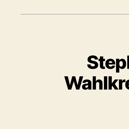
Step
Wahlkr