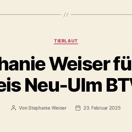
Kategorien
TIERLAUT
hanie Weiser fü
eis Neu-Ulm B
Von
Stephanie Weiser
23. Februar 2025
Beitragsautor
Beitragsdatum