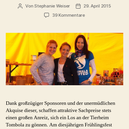
Von
Stephanie Weiser
29. April 2015
Beitragsautor
Beitragsdatum
zu
39 Kommentare
Tierheim
Tombola
Dank großzügiger Sponsoren und der unermüdlichen
Akquise dieser, schaffen attraktive Sachpreise stets
einen großen Anreiz, sich ein Los an der Tierheim
Tombola zu gönnen. Am diesjährigen Frühlingsfest