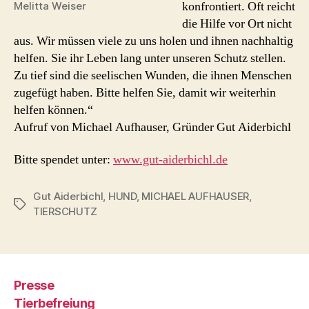
konfrontiert. Oft reicht
Melitta Weiser
die Hilfe vor Ort nicht
aus. Wir müssen viele zu uns holen und ihnen nachhaltig
helfen. Sie ihr Leben lang unter unseren Schutz stellen.
Zu tief sind die seelischen Wunden, die ihnen Menschen
zugefügt haben. Bitte helfen Sie, damit wir weiterhin
helfen können.“
Aufruf von Michael Aufhauser, Gründer Gut Aiderbichl
Bitte spendet unter:
www.gut-aiderbichl.de
Gut Aiderbichl
,
HUND
,
MICHAEL AUFHAUSER
,
Schlagwörter
TIERSCHUTZ
Presse
Tierbefreiung