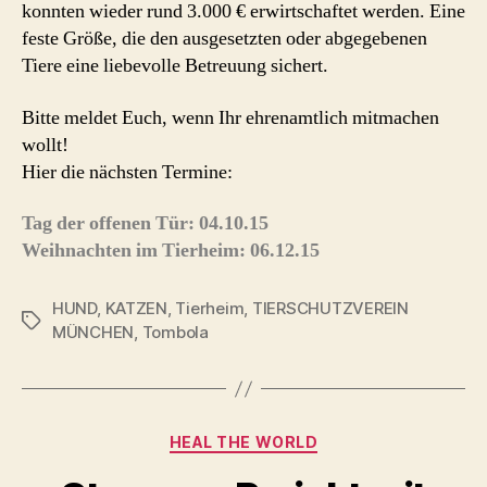
konnten wieder rund 3.000 € erwirtschaftet werden. Eine
feste Größe, die den ausgesetzten oder abgegebenen
Tiere eine liebevolle Betreuung sichert.
Bitte meldet Euch, wenn Ihr ehrenamtlich mitmachen
wollt!
Hier die nächsten Termine:
Tag der offenen Tür: 04.10.15
Weihnachten im Tierheim: 06.12.15
HUND
,
KATZEN
,
Tierheim
,
TIERSCHUTZVEREIN
Schlagwörter
MÜNCHEN
,
Tombola
Kategorien
HEAL THE WORLD