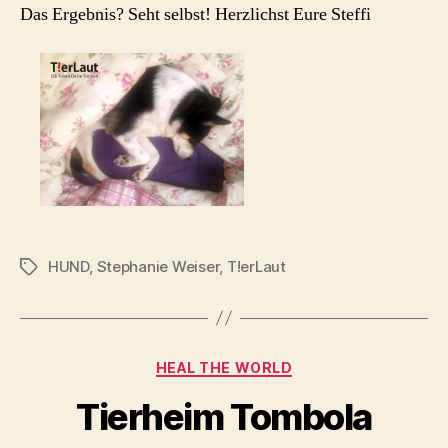
Das Ergebnis? Seht selbst! Herzlichst Eure Steffi
HUND
,
Stephanie Weiser
,
T!erLaut
Schlagwörter
Kategorien
HEAL THE WORLD
Tierheim Tombola