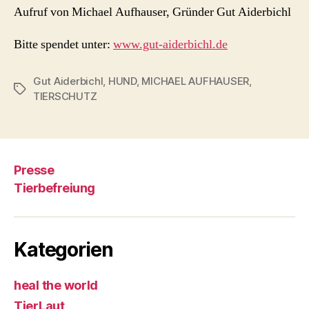
Aufruf von Michael Aufhauser, Gründer Gut Aiderbichl
Bitte spendet unter:
www.gut-aiderbichl.de
Gut Aiderbichl
,
HUND
,
MICHAEL AUFHAUSER
,
Schlagwörter
TIERSCHUTZ
Presse
Tierbefreiung
Kategorien
heal the world
TierLaut