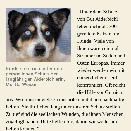
Projekt
mit
„Unter dem Schutz
Hündin
von Gut Aiderbichl
Kinski
leben mehr als 700
gerettete Katzen und
Hunde. Viele von
ihnen waren einmal
Streuner im Süden und
Osten Europas. Immer
Kinski steht nun unter dem
wieder werden wir mit
persönlichen Schutz der
entsetzlichem Leid
langjährigen Aiderbichlerin,
konfrontiert. Oft reicht
Melitta Weiser
die Hilfe vor Ort nicht
aus. Wir müssen viele zu uns holen und ihnen nachhaltig
helfen. Sie ihr Leben lang unter unseren Schutz stellen.
Zu tief sind die seelischen Wunden, die ihnen Menschen
zugefügt haben. Bitte helfen Sie, damit wir weiterhin
helfen können.“