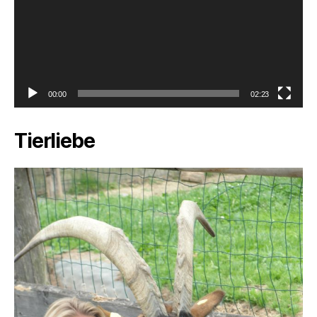
00:00
02:23
Tierliebe