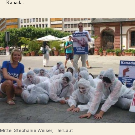
Kanada.
Mitte, Stephanie Weiser, T!erLaut