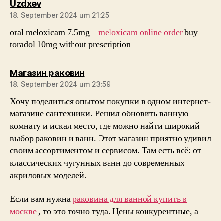
sagt:
Uzdxev
18. September 2024 um 21:25
oral meloxicam 7.5mg –
meloxicam online order
buy
toradol 10mg without prescription
sagt:
Магазин раковин
18. September 2024 um 23:59
Хочу поделиться опытом покупки в одном интернет-
магазине сантехники. Решил обновить ванную
комнату и искал место, где можно найти широкий
выбор раковин и ванн. Этот магазин приятно удивил
своим ассортиментом и сервисом. Там есть всё: от
классических чугунных ванн до современных
акриловых моделей.
Если вам нужна
раковина для ванной купить в
москве
, то это точно туда. Цены конкурентные, а