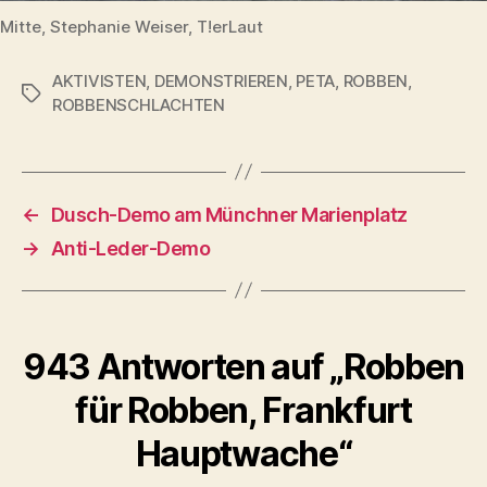
Mitte, Stephanie Weiser, T!erLaut
AKTIVISTEN
,
DEMONSTRIEREN
,
PETA
,
ROBBEN
,
Schlagwörter
ROBBENSCHLACHTEN
←
Dusch-Demo am Münchner Marienplatz
→
Anti-Leder-Demo
943 Antworten auf „Robben
für Robben, Frankfurt
Hauptwache“