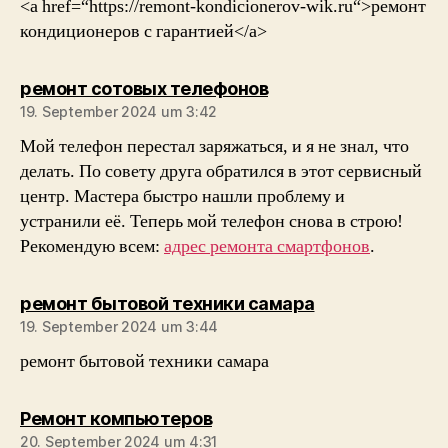
<a href=“https://remont-kondicionerov-wik.ru“>ремонт
кондиционеров с гарантией</a>
sagt:
ремонт сотовых телефонов
19. September 2024 um 3:42
Мой телефон перестал заряжаться, и я не знал, что
делать. По совету друга обратился в этот сервисный
центр. Мастера быстро нашли проблему и
устранили её. Теперь мой телефон снова в строю!
Рекомендую всем:
адрес ремонта смартфонов
.
sagt:
ремонт бытовой техники самара
19. September 2024 um 3:44
ремонт бытовой техники самара
sagt:
Ремонт компьютеров
20. September 2024 um 4:31