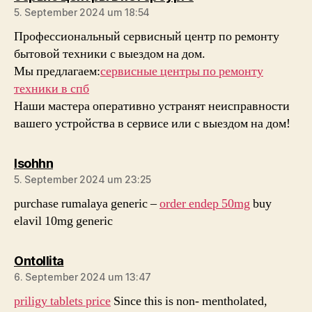
5. September 2024 um 18:54
Профессиональный сервисный центр по ремонту
бытовой техники с выездом на дом.
Мы предлагаем:
сервисные центры по ремонту
техники в спб
Наши мастера оперативно устранят неисправности
вашего устройства в сервисе или с выездом на дом!
sagt:
Isohhn
5. September 2024 um 23:25
purchase rumalaya generic –
order endep 50mg
buy
elavil 10mg generic
sagt:
Ontollita
6. September 2024 um 13:47
priligy tablets price
Since this is non- mentholated,