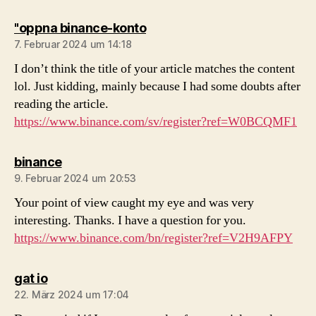
sagt:
"oppna binance-konto
7. Februar 2024 um 14:18
I don’t think the title of your article matches the content
lol. Just kidding, mainly because I had some doubts after
reading the article.
https://www.binance.com/sv/register?ref=W0BCQMF1
sagt:
binance
9. Februar 2024 um 20:53
Your point of view caught my eye and was very
interesting. Thanks. I have a question for you.
https://www.binance.com/bn/register?ref=V2H9AFPY
sagt:
gat io
22. März 2024 um 17:04