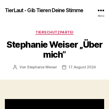
TierLaut - Gib Tieren Deine Stimme
Menü
Kategorien
TIERSCHUTZPARTEI
Stephanie Weiser „Über
mich“
Von
Stephanie Weiser
17. August 2024
Beitragsautor
Beitragsdatum