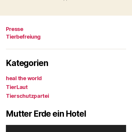
Presse
Tierbefreiung
Kategorien
heal the world
TierLaut
Tierschutzpartei
Mutter Erde ein Hotel
V