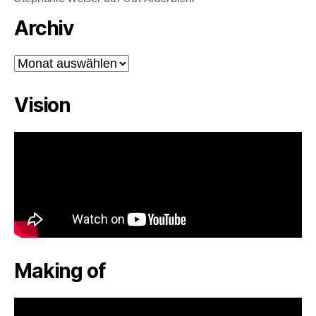
Archiv
Archiv
Vision
Making of