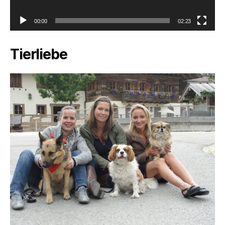
00:00
02:23
Tierliebe