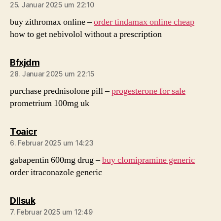
25. Januar 2025 um 22:10
buy zithromax online –
order tindamax online cheap
how to get nebivolol without a prescription
sagt:
Bfxjdm
28. Januar 2025 um 22:15
purchase prednisolone pill –
progesterone for sale
prometrium 100mg uk
sagt:
Toaicr
6. Februar 2025 um 14:23
gabapentin 600mg drug –
buy clomipramine generic
order itraconazole generic
sagt:
Dllsuk
7. Februar 2025 um 12:49