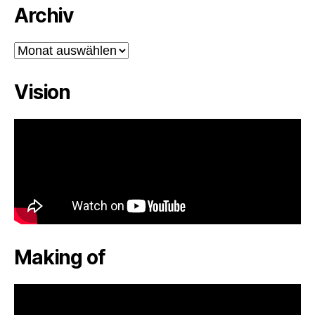
Archiv
Archiv
Vision
Making of