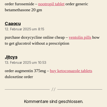
order furosemide –
nootropil tablet
order generic
betamethasone 20 gm
sagt:
Caaocu
12. Februar 2025 um 8:15
purchase doxycycline online cheap –
ventolin pills
how
to get glucotrol without a prescription
sagt:
Jjtcys
13. Februar 2025 um 10:53
order augmentin 375mg –
buy ketoconazole tablets
duloxetine order
Kommentare sind geschlossen.