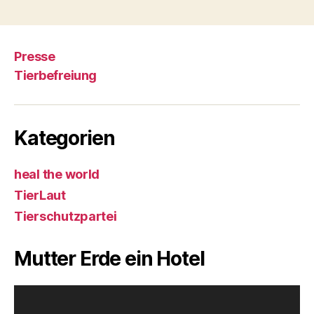
Presse
Tierbefreiung
Kategorien
heal the world
TierLaut
Tierschutzpartei
Mutter Erde ein Hotel
V
i