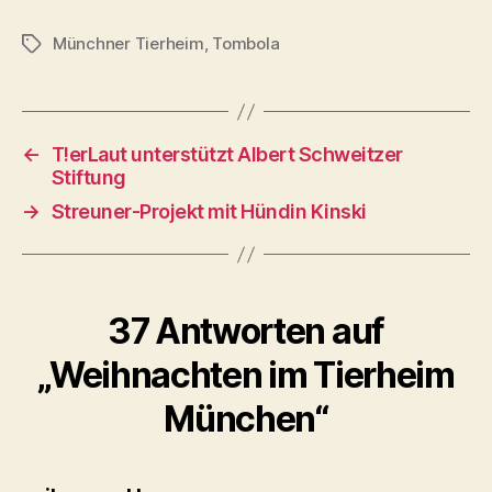
Münchner Tierheim
,
Tombola
Schlagwörter
←
T!erLaut unterstützt Albert Schweitzer
Stiftung
→
Streuner-Projekt mit Hündin Kinski
37 Antworten auf
„Weihnachten im Tierheim
München“