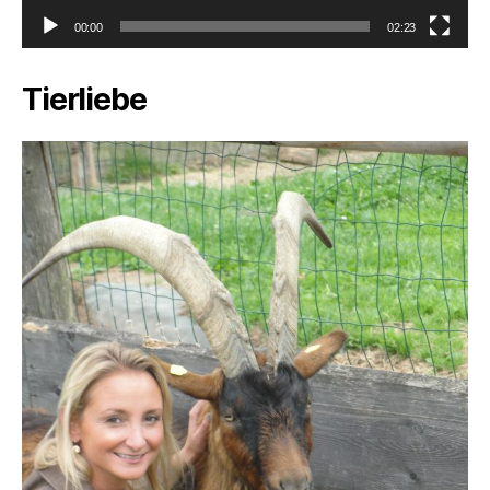
00:00
02:23
Tierliebe