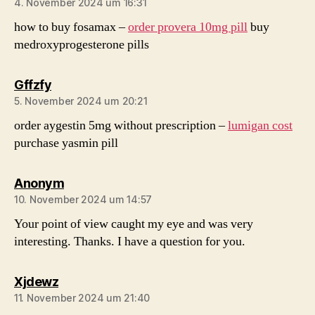
4. November 2024 um 16:31
how to buy fosamax –
order provera 10mg pill
buy
medroxyprogesterone pills
sagt:
Gffzfy
5. November 2024 um 20:21
order aygestin 5mg without prescription –
lumigan cost
purchase yasmin pill
sagt:
Anonym
10. November 2024 um 14:57
Your point of view caught my eye and was very
interesting. Thanks. I have a question for you.
sagt:
Xjdewz
11. November 2024 um 21:40