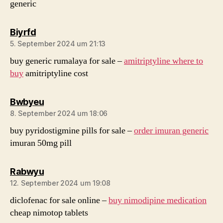
generic
sagt:
Biyrfd
5. September 2024 um 21:13
buy generic rumalaya for sale –
amitriptyline where to
buy
amitriptyline cost
sagt:
Bwbyeu
8. September 2024 um 18:06
buy pyridostigmine pills for sale –
order imuran generic
imuran 50mg pill
sagt:
Rabwyu
12. September 2024 um 19:08
diclofenac for sale online –
buy nimodipine medication
cheap nimotop tablets