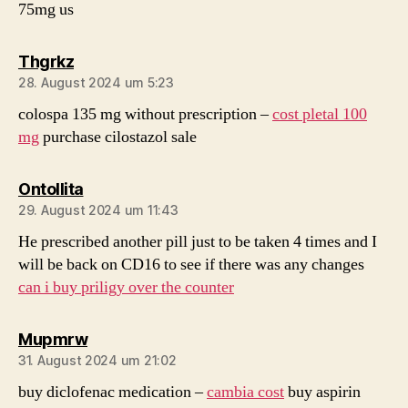
75mg us
sagt:
Thgrkz
28. August 2024 um 5:23
colospa 135 mg without prescription –
cost pletal 100
mg
purchase cilostazol sale
sagt:
Ontollita
29. August 2024 um 11:43
He prescribed another pill just to be taken 4 times and I
will be back on CD16 to see if there was any changes
can i buy priligy over the counter
sagt:
Mupmrw
31. August 2024 um 21:02
buy diclofenac medication –
cambia cost
buy aspirin