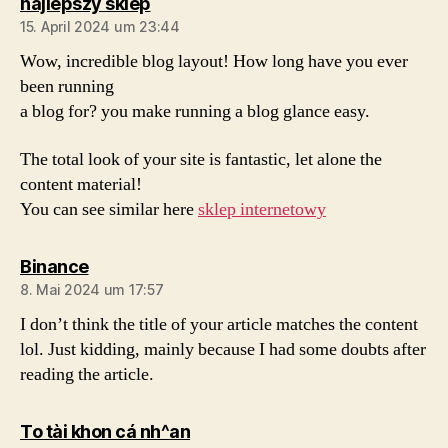
sagt:
najlepszy sklep
15. April 2024 um 23:44
Wow, incredible blog layout! How long have you ever
been running
a blog for? you make running a blog glance easy.
The total look of your site is fantastic, let alone the
content material!
You can see similar here
sklep internetowy
sagt:
Binance
8. Mai 2024 um 17:57
I don’t think the title of your article matches the content
lol. Just kidding, mainly because I had some doubts after
reading the article.
sagt:
To tài khon cá nh^an