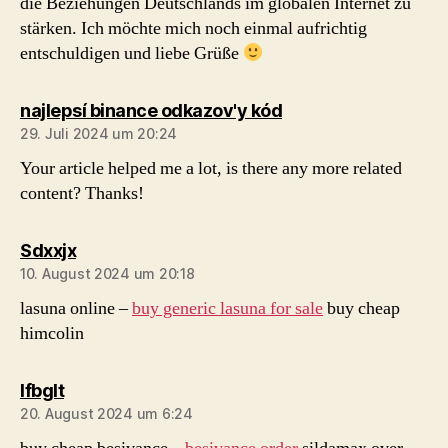
die Beziehungen Deutschlands im globalen Internet zu
stärken. Ich möchte mich noch einmal aufrichtig
entschuldigen und liebe Grüße
sagt:
najlepsí binance odkazov'y kód
29. Juli 2024 um 20:24
Your article helped me a lot, is there any more related
content? Thanks!
sagt:
Sdxxjx
10. August 2024 um 20:18
lasuna online –
buy generic lasuna for sale
buy cheap
himcolin
sagt:
Ifbglt
20. August 2024 um 6:24