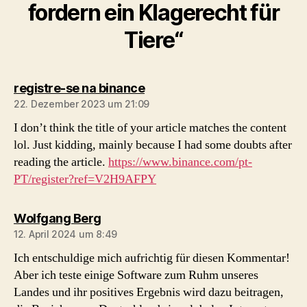
fordern ein Klagerecht für
Tiere“
sagt:
registre-se na binance
22. Dezember 2023 um 21:09
I don’t think the title of your article matches the content
lol. Just kidding, mainly because I had some doubts after
reading the article.
https://www.binance.com/pt-
PT/register?ref=V2H9AFPY
sagt:
Wolfgang Berg
12. April 2024 um 8:49
Ich entschuldige mich aufrichtig für diesen Kommentar!
Aber ich teste einige Software zum Ruhm unseres
Landes und ihr positives Ergebnis wird dazu beitragen,