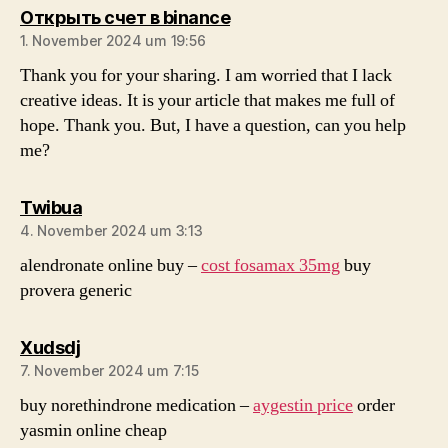
sagt:
Открыть счет в binance
1. November 2024 um 19:56
Thank you for your sharing. I am worried that I lack
creative ideas. It is your article that makes me full of
hope. Thank you. But, I have a question, can you help
me?
sagt:
Twibua
4. November 2024 um 3:13
alendronate online buy –
cost fosamax 35mg
buy
provera generic
sagt:
Xudsdj
7. November 2024 um 7:15
buy norethindrone medication –
aygestin price
order
yasmin online cheap