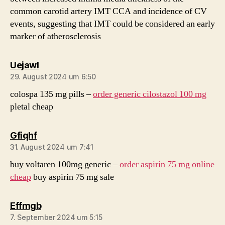
common carotid artery IMT CCA and incidence of CV
events, suggesting that IMT could be considered an early
marker of atherosclerosis
sagt:
Uejawl
29. August 2024 um 6:50
colospa 135 mg pills –
order generic cilostazol 100 mg
pletal cheap
sagt:
Gfiqhf
31. August 2024 um 7:41
buy voltaren 100mg generic –
order aspirin 75 mg online
cheap
buy aspirin 75 mg sale
sagt:
Effmgb
7. September 2024 um 5:15