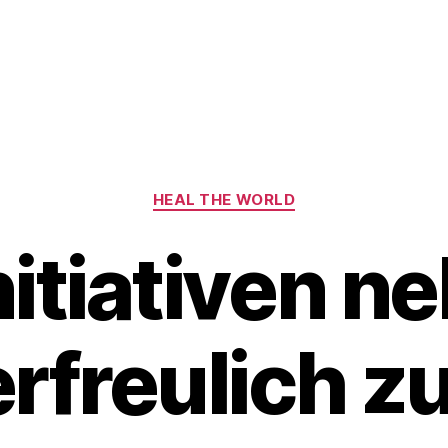
Kategorien
HEAL THE WORLD
nitiativen 
erfreulich zu