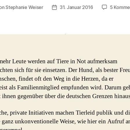
on
Stephanie Weiser
31. Januar 2016
5 Komme
ragsautor
Beitragsdatum
ehr Leute werden auf Tiere in Not aufmerksam
hten sich für sie einsetzen. Der Hund, als bester Fre
schen, findet oft den Weg in die Herzen, da er
ist als Familienmitglied empfunden wird. Darum ge
 ihnen gegenüber über die deutschen Grenzen hinaus
che, private Initiativen machen Tierleid publik und d
e ganz unkonventionelle Weise, wie hier ein Aufruf a