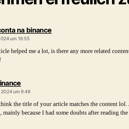
sagt:
 conta na binance
2024 um 19:55
icle helped me a lot, is there any more related conten
!
sagt:
inance
 2024 um 9:48
think the title of your article matches the content lol. 
, mainly because I had some doubts after reading the a