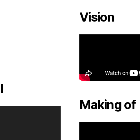
Vision
l
Making of