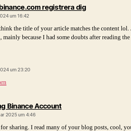
sagt:
inance.com registrera dig
 2024 um 16:42
think the title of your article matches the content lol. 
, mainly because I had some doubts after reading the a
sagt:
 2024 um 23:20
orn
sagt:
ng Binance Account
uar 2025 um 4:46
for sharing. I read many of your blog posts, cool, yo