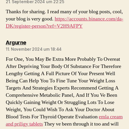
21. September 2024 um 22:25
Thanks for sharing. I read many of your blog posts, cool,
your blog is very good.
https://accounts.binance.com/da-
DK/register-person?ref=V2H9AFPY
sagt:
Argurne
11. November 2024 um 18:44
For One, You May Be Extra More Probably To Overeat
After Depriving Your Body Of Substance For Therefore
Lengthy Getting A Full Picture Of Your Present Well
Being Can Help You To Fine Tune Your Weight Loss
Targets And Strategies Experts Recommend Getting A
Comprehensive Metabolic Panel, And If You Ve Been
Quickly Gaining Weight Or Struggling Lots To Lose
Weight, You Could Wish To Ask Your Doctor About
Blood Tests For Thyroid Operate Evaluation
emla cream
and priligy tablets
They ve been through it too and will