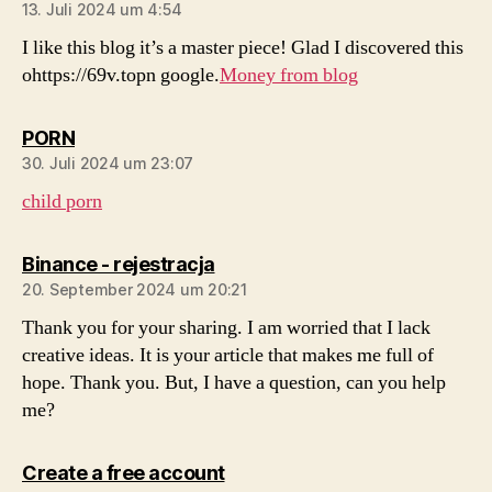
13. Juli 2024 um 4:54
I like this blog it’s a master piece! Glad I discovered this
ohttps://69v.topn google.
Money from blog
sagt:
PORN
30. Juli 2024 um 23:07
child porn
sagt:
Binance - rejestracja
20. September 2024 um 20:21
Thank you for your sharing. I am worried that I lack
creative ideas. It is your article that makes me full of
hope. Thank you. But, I have a question, can you help
me?
sagt:
Create a free account