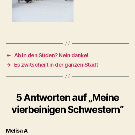
←
Ab in den Süden? Nein danke!
→
Es zwitschert in der ganzen Stadt
5 Antworten auf „Meine
vierbeinigen Schwestern“
sagt:
Melisa A