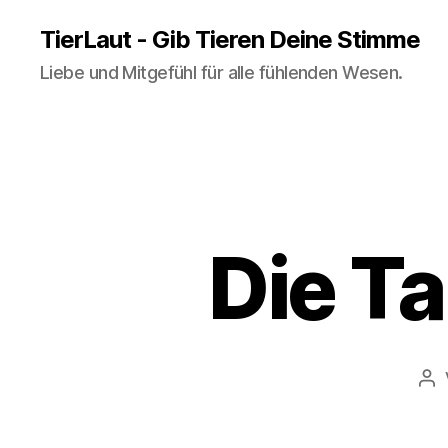
TierLaut - Gib Tieren Deine Stimme
Liebe und Mitgefühl für alle fühlenden Wesen.
Die T
Be