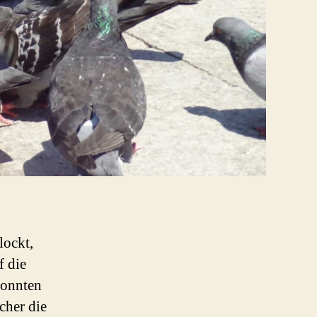
lockt,
f die
konnten
cher die