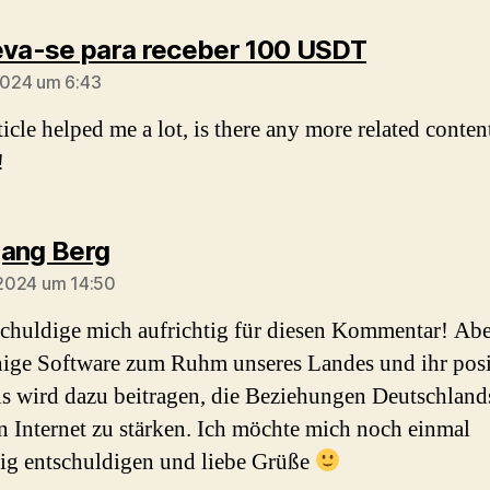
sagt:
eva-se para receber 100 USDT
 2024 um 6:43
icle helped me a lot, is there any more related conten
!
sagt:
ang Berg
l 2024 um 14:50
schuldige mich aufrichtig für diesen Kommentar! Abe
inige Software zum Ruhm unseres Landes und ihr posi
s wird dazu beitragen, die Beziehungen Deutschland
n Internet zu stärken. Ich möchte mich noch einmal
tig entschuldigen und liebe Grüße