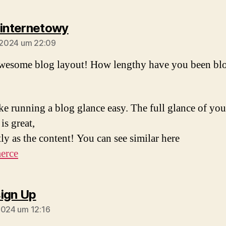
sagt:
 internetowy
l 2024 um 22:09
wesome blog layout! How lengthy have you been bl
e running a blog glance easy. The full glance of you
is great,
tly as the content! You can see similar here
erce
sagt:
ign Up
2024 um 12:16