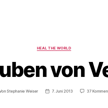
Kategorien
HEAL THE WORLD
auben von V
Von
Stephanie Weiser
7. Juni 2013
37 Kommen
itragsautor
Beitragsdatum