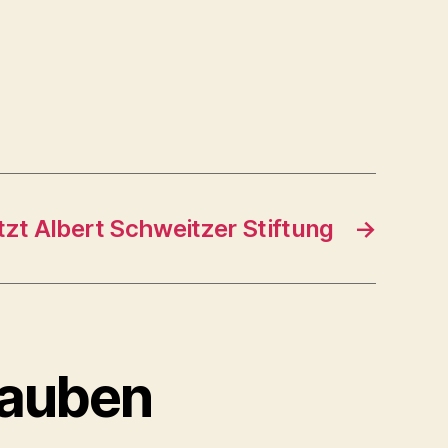
tzt Albert Schweitzer Stiftung
→
Tauben