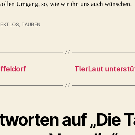
vollen Umgang, so, wie wir ihn uns auch wünschen.
PEKTLOS
,
TAUBEN
rter
ffeldorf
T!erLaut unterstü
tworten auf „Die 