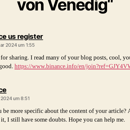
von Venedig“
sagt:
ce us register
uar 2024 um 1:55
for sharing. I read many of your blog posts, cool, yo
 good.
https://www.binance.info/en/join?ref=GJY
sagt:
ce
 2024 um 8:51
 be more specific about the content of your article? 
 it, I still have some doubts. Hope you can help me.