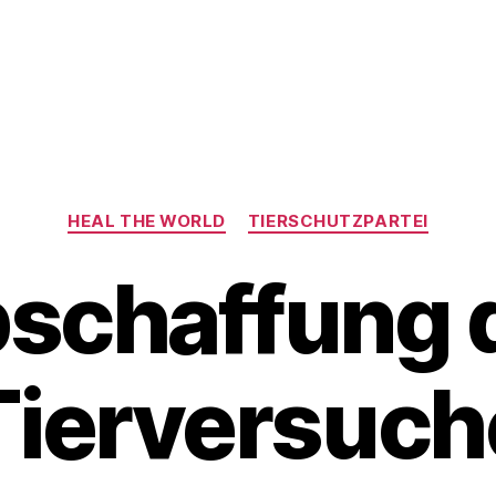
Kategorien
HEAL THE WORLD
TIERSCHUTZPARTEI
schaffung 
Tierversuch