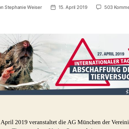
on
Stephanie Weiser
15. April 2019
503 Komme
ragsautor
Beitragsdatum
April 2019 veranstaltet die AG München der Verein