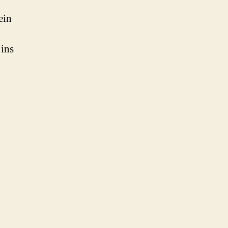
ein
ins