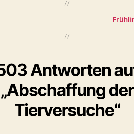
Frühli
503 Antworten au
„Abschaffung der
Tierversuche“