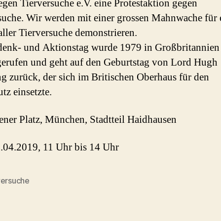
egen Tierversuche e.V. eine Protestaktion gegen
suche. Wir werden mit einer grossen Mahnwache für 
aller Tierversuche demonstrieren.
enk- und Aktionstag wurde 1979 in Großbritannien 
erufen und geht auf den Geburtstag von Lord Hugh
 zurück, der sich im Britischen Oberhaus für den
tz einsetzte.
ener Platz, München, Stadtteil Haidhausen
7.04.2019, 11 Uhr bis 14 Uhr
versuche
rter