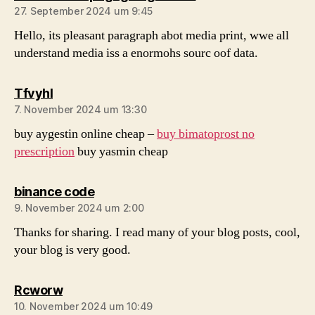
27. September 2024 um 9:45
Hello, its pleasant paragraph abot media print, wwe all
understand media iss a enormohs sourc oof data.
sagt:
Tfvyhl
7. November 2024 um 13:30
buy aygestin online cheap –
buy bimatoprost no
prescription
buy yasmin cheap
sagt:
binance code
9. November 2024 um 2:00
Thanks for sharing. I read many of your blog posts, cool,
your blog is very good.
sagt:
Rcworw
10. November 2024 um 10:49