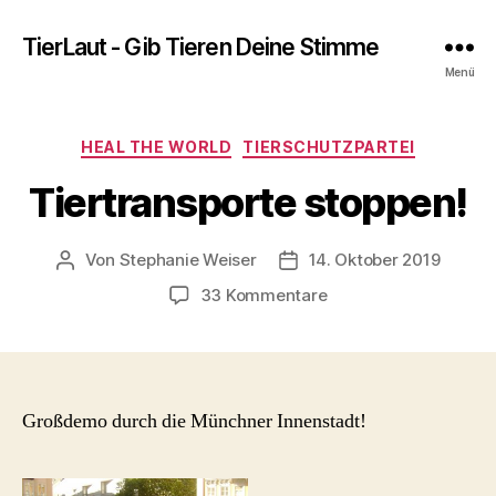
TierLaut - Gib Tieren Deine Stimme
Menü
Kategorien
HEAL THE WORLD
TIERSCHUTZPARTEI
Tiertransporte stoppen!
Von
Stephanie Weiser
14. Oktober 2019
Beitragsautor
Beitragsdatum
zu
33 Kommentare
Tiertransporte
stoppen!
Großdemo durch die Münchner Innenstadt!