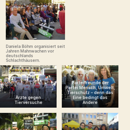
Daniela Böhm organisiert seit
Jahren Mahnwachen vor
deutschlands
Schlachthäusern.
Parteifreunde der
Partei Mensch, Umwelt,
Tierschutz – denn das
Ärzte gegen
Eine bedingt das
Tierversuche
Andere