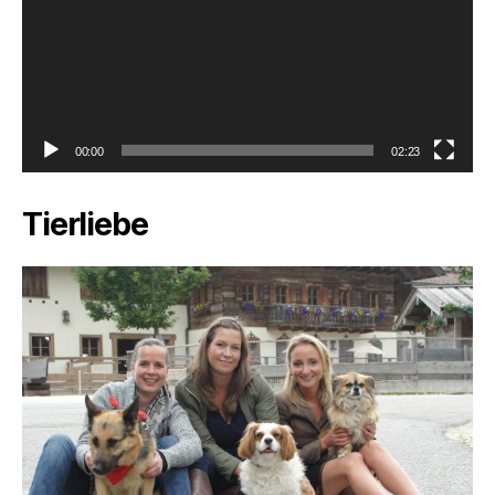
00:00
02:23
Tierliebe