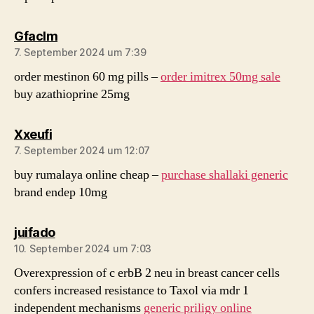
sagt:
Gfaclm
7. September 2024 um 7:39
order mestinon 60 mg pills –
order imitrex 50mg sale
buy azathioprine 25mg
sagt:
Xxeufi
7. September 2024 um 12:07
buy rumalaya online cheap –
purchase shallaki generic
brand endep 10mg
sagt:
juifado
10. September 2024 um 7:03
Overexpression of c erbB 2 neu in breast cancer cells
confers increased resistance to Taxol via mdr 1
independent mechanisms
generic priligy online