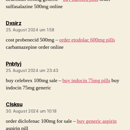
sulfasalazine 500mg online
sagt:
Dxsirz
25. August 2024 um 1:58
cost probenecid 500mg –
order etodolac 600mg pills
carbamazepine order online
sagt:
Pnbtyj
25. August 2024 um 23:43
buy celebrex 100mg sale –
buy indocin 75mg pills
buy
indocin 75mg generic
sagt:
Clsksu
30. August 2024 um 10:18
order diclofenac 100mg for sale –
buy generic aspirin
aspirin pill