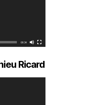
08:34
ieu Ricard