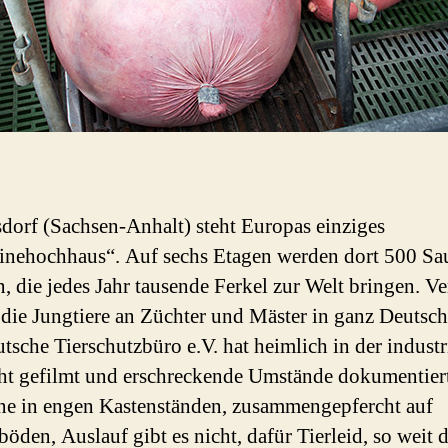
dorf (Sachsen-Anhalt) steht Europas einziges
nehochhaus“. Auf sechs Etagen werden dort 500 Sa
n, die jedes Jahr tausende Ferkel zur Welt bringen. Ve
die Jungtiere an Züchter und Mäster in ganz Deutsch
tsche Tierschutzbüro e.V. hat heimlich in der industr
ht gefilmt und erschreckende Umstände dokumentier
e in engen Kastenständen, zusammengepfercht auf
böden, Auslauf gibt es nicht, dafür Tierleid, so weit 