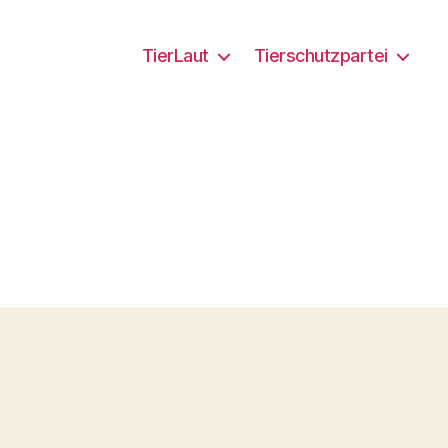
TierLaut
Tierschutzpartei