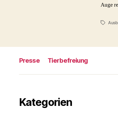
Auge re
Ausb
Schlagwö
Presse
Tierbefreiung
Kategorien