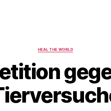
Kategorien
HEAL THE WORLD
etition geg
Tierversuch