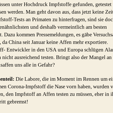
üssen unter Hochdruck Impfstoffe gefunden, getestet
sen werden. Man geht davon aus, dass jetzt keine Zei
pfstoff-Tests an Primaten zu hinterfragen, sind sie do
nähnlichsten und deshalb vermeintlich am besten
t. Dazu kommen Pressemeldungen, es gäbe Versuchs
 da China seit Januar keine Affen mehr exportiere.
ff- Entwickler in den USA und Europa schlügen Al
 nicht ausreichend testen. Bringt also der Mangel an
saffen uns alle in Gefahr?
enteil:
Die Labore, die im Moment im Rennen um e
en Corona-Impfstoff die Nase vorn haben, wurden 
n, den Impfstoff an Affen testen zu müssen, eher in 
ritt gebremst!