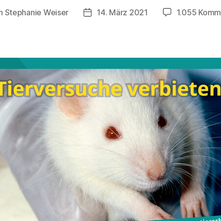
n
Stephanie Weiser
14. März 2021
1.055 Komm
agsautor
Beitragsdatum