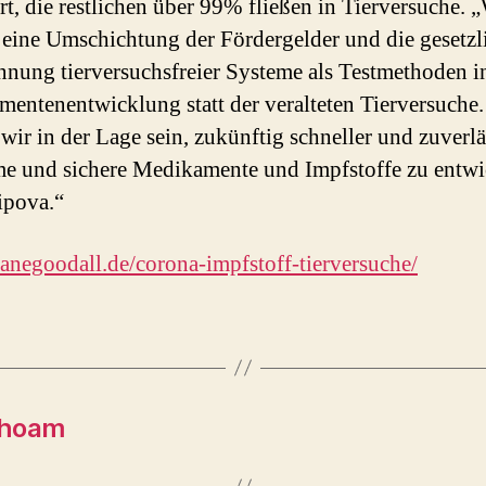
ert, die restlichen über 99% fließen in Tierversuche. 
 eine Umschichtung der Fördergelder und die gesetzl
nung tierversuchsfreier Systeme als Testmethoden i
entenentwicklung statt der veralteten Tierversuche.
wir in der Lage sein, zukünftig schneller und zuverlä
e und sichere Medikamente und Impfstoffe zu entwi
lipova.“
/janegoodall.de/corona-impfstoff-tierversuche/
dahoam