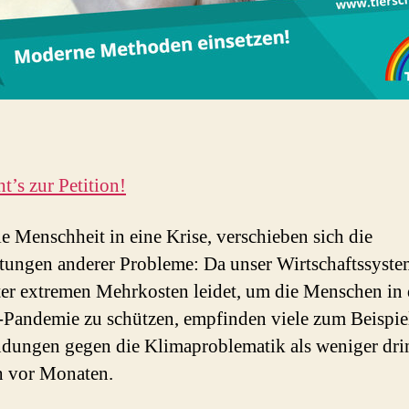
t’s zur Petition!
ie Menschheit in eine Krise, verschieben sich die
ungen anderer Probleme: Da unser Wirtschaftssyste
ter extremen Mehrkosten leidet, um die Menschen in 
Pandemie zu schützen, empfinden viele zum Beispie
ungen gegen die Klimaproblematik als weniger dri
h vor Monaten.