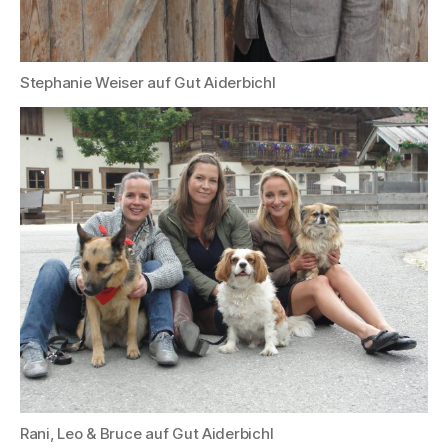
Stephanie Weiser auf Gut Aiderbichl
Rani, Leo & Bruce auf Gut Aiderbichl