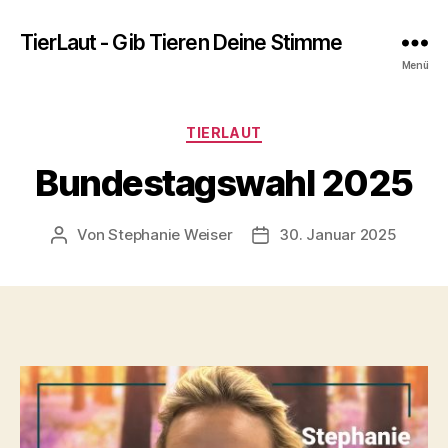
TierLaut - Gib Tieren Deine Stimme
Menü
Kategorien
TIERLAUT
Bundestagswahl 2025
Von
Stephanie Weiser
30. Januar 2025
Beitragsautor
Beitragsdatum